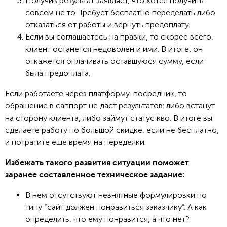
Получив результат заявляет, что хотел получить
совсем не то. Требует бесплатно переделать либо
отказаться от работы и вернуть предоплату.
Если вы соглашаетесь на правки, то скорее всего,
клиент останется недоволен и ими. В итоге, он
откажется оплачивать оставшуюся сумму, если
была предоплата.
Если работаете через платформу-посредник, то
обращение в саппорт не даст результатов: либо встанут
на сторону клиента, либо займут статус кво. В итоге вы
сделаете работу по большой скидке, если не бесплатно,
и потратите еще время на переделки.
Избежать такого развития ситуации поможет
заранее составленное техническое задание:
В нем отсутствуют невнятные формулировки по
типу “сайт должен понравиться заказчику”. А как
определить, что ему понравится, а что нет?