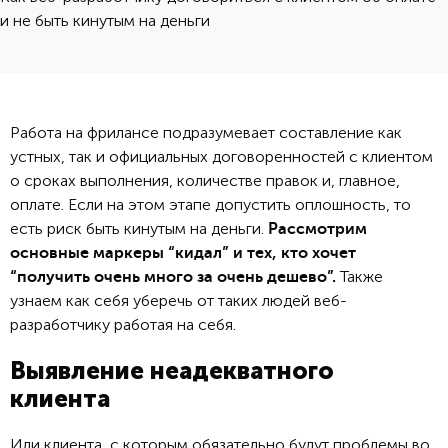
и не быть кинутым на деньги
Работа на фрилансе подразумевает составление как
устных, так и официальных договоренностей с клиентом
о сроках выполнения, количестве правок и, главное,
оплате. Если на этом этапе допустить оплошность, то
есть риск быть кинутым на деньги.
Рассмотрим
основные маркеры “кидал” и тех, кто хочет
Также
“получить очень много за очень дешево”.
узнаем как себя уберечь от таких людей веб-
разработчику работая на себя.
Выявление неадекватного
клиента
Или клиента, с которым обязательно будут проблемы во