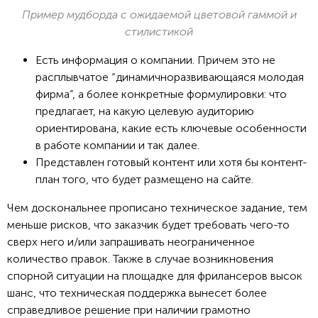
Пример мудборда с ожидаемой цветовой гаммой и
стилистикой
Есть информация о компании. Причем это не
расплывчатое “динамичноразвивающаяся молодая
фирма”, а более конкретные формулировки: что
предлагает, на какую целевую аудиторию
ориентирована, какие есть ключевые особенности
в работе компании и так далее.
Представлен готовый контент или хотя бы контент-
план того, что будет размещено на сайте.
Чем доскональнее прописано техническое задание, тем
меньше рисков, что заказчик будет требовать чего-то
сверх него и/или запрашивать неограниченное
количество правок. Также в случае возникновения
спорной ситуации на площадке для фрилансеров высок
шанс, что техническая поддержка вынесет более
справедливое решение при наличии грамотно