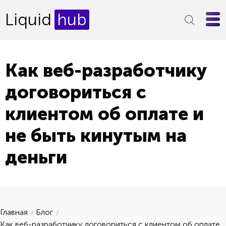
Liquid
hub
Как веб-разработчику
договориться с
клиентом об оплате и
не быть кинутым на
деньги
Главная
Блог
Как веб-разработчику договориться с клиентом об оплате