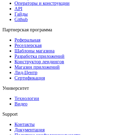
Операторы и конструкции
API
Гайды
Github
Партнерская программа
Реферальная
Реселлерская
Шаблоны магазина
Разработка приложений
Конструктор лендингов
Магазин приложений
Лид-Центр
Сертификация
Университет
Технологии
Видео
Support
Контакты
Документация