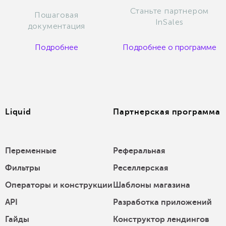
Станьте партнером
Пошаговая
InSales
документация
Подробнее
Подробнее о программе
Liquid
Партнерская программа
Переменные
Реферальная
Фильтры
Реселлерская
Операторы и конструкции
Шаблоны магазина
API
Разработка приложений
Гайды
Конструктор лендингов