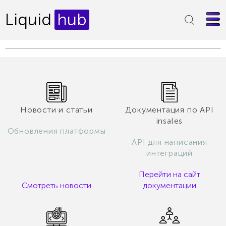
Liquid
hub
Новости и статьи
Документация по API
insales
Обновления платформы
API для написания
интеграций
Перейти на сайт
Смотреть новости
документации