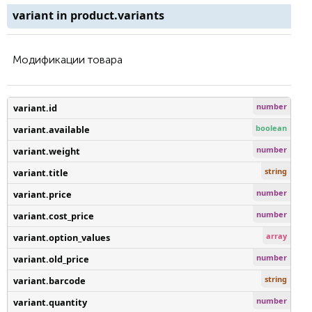
variant in product.variants
Модификации товара
number
variant.id
boolean
variant.available
number
variant.weight
string
variant.title
number
variant.price
number
variant.cost_price
array
variant.option_values
number
variant.old_price
string
variant.barcode
number
variant.quantity