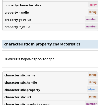
array
property.characteristics
string
property.handle
number
property.gt_value
number
property.lt_value
characteristic in property.characteristics
Значения параметров товара
string
characteristic.name
string
characteristic.handle
object
characteristic.property
string
characteristic.url
number
characteristic.products_count