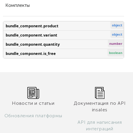
Комплекты
object
bundle_component.product
object
bundle_component.variant
number
bundle_component.quantity
boolean
bundle_component.is_free
Новости и статьи
Документация по API
insales
Обновления платформы
API для написания
интеграций