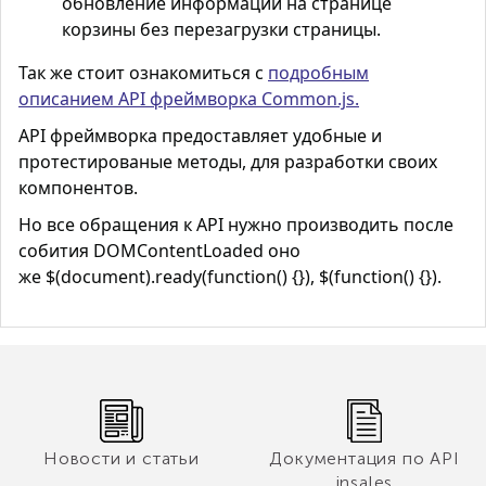
обновление информации на странице
корзины без перезагрузки страницы.
Так же стоит ознакомиться с
подробным
описанием API фреймворка Common.js.
API фреймворка предоставляет удобные и
протестированые методы, для разработки своих
компонентов.
Но все обращения к API нужно производить после
собития DOMContentLoaded оно
же $(document).ready(function() {}), $(function() {}).
Новости и статьи
Документация по API
insales