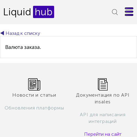
Liquid
hub
◄ Назад к списку
Валюта заказа.
Новости и статьи
Документация по API
insales
Обновления платформы
API для написания
интеграций
Перейти на сайт