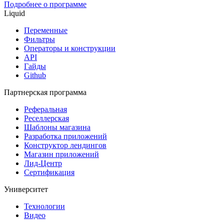
Подробнее о программе
Liquid
Переменные
Фильтры
Операторы и конструкции
API
Гайды
Github
Партнерская программа
Реферальная
Реселлерская
Шаблоны магазина
Разработка приложений
Конструктор лендингов
Магазин приложений
Лид-Центр
Сертификация
Университет
Технологии
Видео