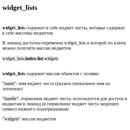
widget_lists
widget_lists
содержит в себе виджет листы, которые содержат
в себе массивы виджетов.
В ликвид доступна переменна widget_lists в которой по ключу
можно получить массив виджетов.
widget_lists.
index-list
.widgets
widget_lists
содержит массив объектов с полями:
"name"
: имя виджет листа (указать уникальное имя на
латинице)
"handle"
: пермалинк виджет листа, используется для доступа в
виджетам в ликвид (в пермалинке виджет листа запрещен
символ нижнего подчеркивания)
"widgets"
массив виджетов