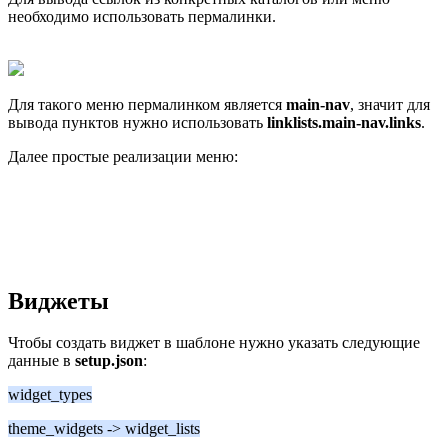
необходимо использовать пермалинки.
Для такого меню пермалинком является
main-nav
, значит для
вывода пунктов нужно использовать
linklists.main-nav.links
.
Далее простые реализации меню:
Виджеты
Чтобы создать виджет в шаблоне нужно указать следующие
данные в
setup.json
:
widget_types
theme_widgets -> widget_lists