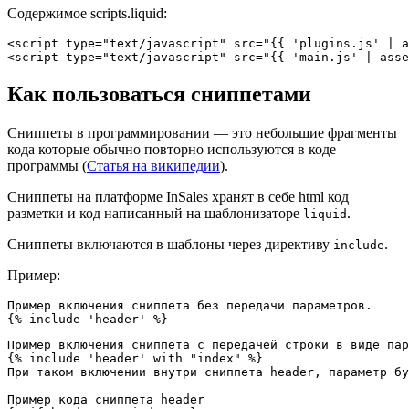
Содержимое scripts.liquid:
<script type="text/javascript" src="{{ 'plugins.js' | a
Как пользоваться сниппетами
Сниппеты в программировании — это небольшие фрагменты
кода которые обычно повторно используются в коде
программы (
Статья на википедии
).
Сниппеты на платформе InSales хранят в себе html код
разметки и код написанный на шаблонизаторе
.
liquid
Сниппеты включаются в шаблоны через директиву
.
include
Пример:
{% include 'header' %}
{% include 'header' with "index" %}
При таком включении внутри сниппета header, параметр бу