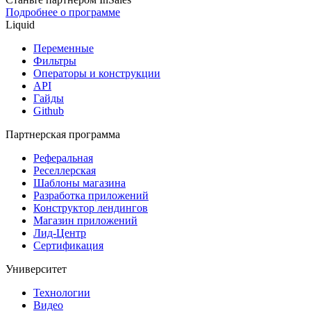
Подробнее о программе
Liquid
Переменные
Фильтры
Операторы и конструкции
API
Гайды
Github
Партнерская программа
Реферальная
Реселлерская
Шаблоны магазина
Разработка приложений
Конструктор лендингов
Магазин приложений
Лид-Центр
Сертификация
Университет
Технологии
Видео