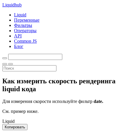
Liquid
hub
Liquid
Переменные
Фильтры
Операторы
API
Common JS
Блог
Как измерить скорость рендеринга
liquid кода
Для измерения скорости используйте фильтр
date.
См. пример ниже.
Liquid
Копировать