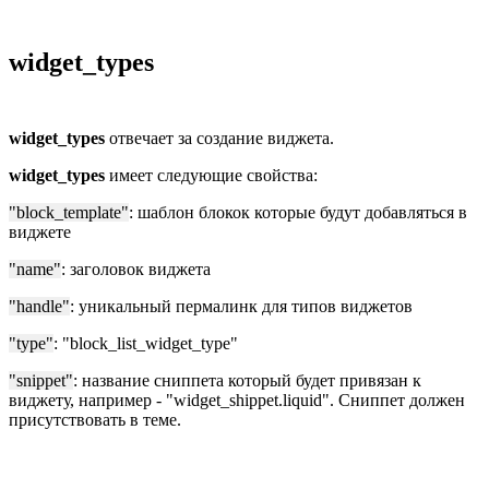
widget_types
widget_types
отвечает за создание виджета.
widget_types
имеет следующие свойства:
"block_template"
: шаблон блокок которые будут добавляться в
виджете
"name"
: заголовок виджета
"handle"
: уникальный пермалинк для типов виджетов
"type"
: "block_list_widget_type"
"snippet"
: название сниппета который будет привязан к
виджету, например - "widget_shippet.liquid". Сниппет должен
присутствовать в теме.