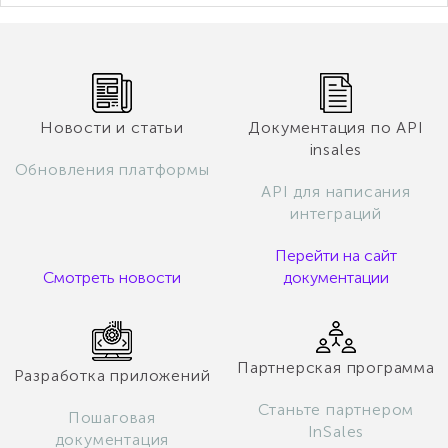
Новости и статьи
Документация по API
insales
Обновления платформы
API для написания
интеграций
Перейти на сайт
Смотреть новости
документации
Партнерская программа
Разработка приложений
Станьте партнером
Пошаговая
InSales
документация