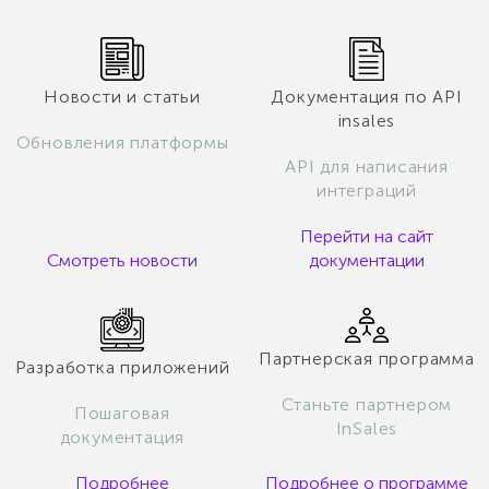
Новости и статьи
Документация по API
insales
Обновления платформы
API для написания
интеграций
Перейти на сайт
Смотреть новости
документации
Партнерская программа
Разработка приложений
Станьте партнером
Пошаговая
InSales
документация
Подробнее
Подробнее о программе