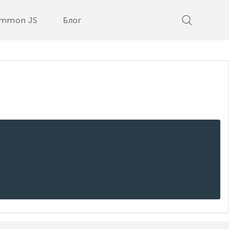
mmon JS
Блог