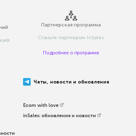
Партнерская программа
ний
Станьте партнером InSales
ация
Подробнее о программе
Чаты, новости и обновления
Ecom with love
inSales: обновления и новости
ьности