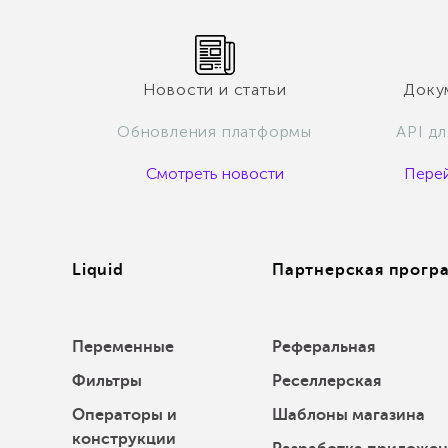
Новости и статьи
Докум
Обновления платформы
API д
Смотреть новости
Перей
Liquid
Партнерская прогр
Переменные
Реферальная
Фильтры
Реселлерская
Операторы и
Шаблоны магазина
конструкции