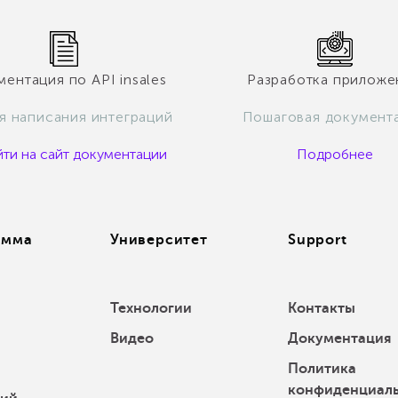
ентация по API insales
Разработка приложе
ля написания интеграций
Пошаговая документ
ти на сайт документации
Подробнее
амма
Университет
Support
Технологии
Контакты
Видео
Документация
Политика
конфиденциал