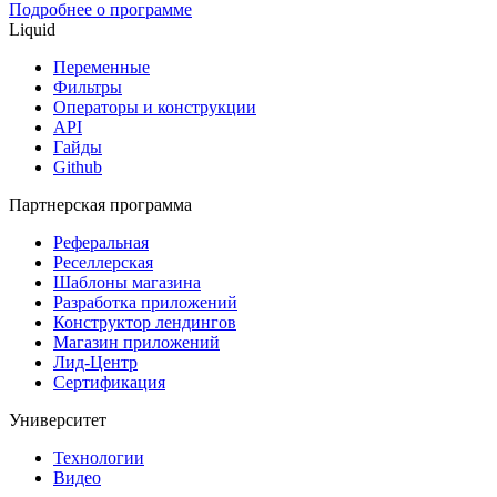
Подробнее о программе
Liquid
Переменные
Фильтры
Операторы и конструкции
API
Гайды
Github
Партнерская программа
Реферальная
Реселлерская
Шаблоны магазина
Разработка приложений
Конструктор лендингов
Магазин приложений
Лид-Центр
Сертификация
Университет
Технологии
Видео