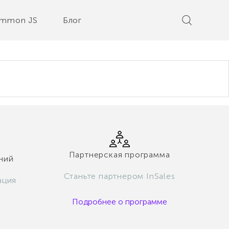
mmon JS
Блог
Партнерская программа
ний
Станьте партнером InSales
ация
Подробнее о программе