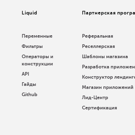
Liquid
Партнерская прогр
Переменные
Реферальная
Фильтры
Реселлерская
Операторы и
Шаблоны магазина
конструкции
Разработка приложе
API
Конструктор лендинг
Гайды
Магазин приложений
Github
Лид-Центр
Сертификация