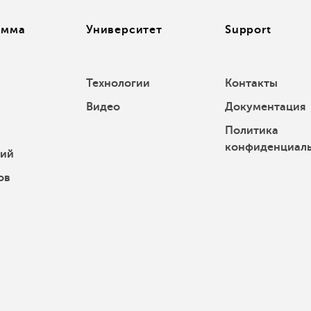
амма
Университет
Support
Технологии
Контакты
Видео
Документация
Политика
конфиденциал
ний
ов