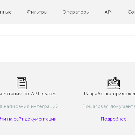
нные
Фильтры
Операторы
API
Co
ентация по API insales
Разработка приложе
ля написания интеграций
Пошаговая документ
ти на сайт документации
Подробнее