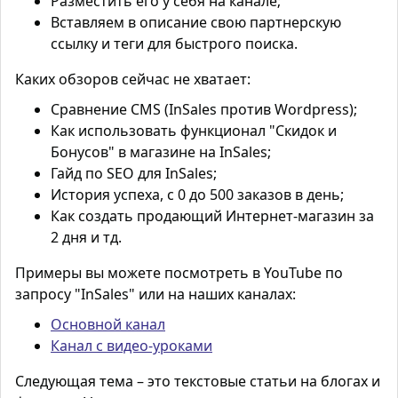
Разместить его у себя на канале;
Вставляем в описание свою партнерскую
ссылку и теги для быстрого поиска.
Каких обзоров сейчас не хватает:
Сравнение CMS (
InSales
против
Wordpress
);
Как использовать функционал "Скидок и
Бонусов" в
магазине на InSales
;
Гайд по
SEO
для
InSales
;
История успеха, с 0 до 500 заказов в день;
Как создать продающий Интернет-магазин за
2 дня и тд.
Примеры вы можете посмотреть в
YouTube
по
запросу "InSales" или на наших каналах:
Основной канал
Канал с видео-уроками
Следующая тема – это текстовые статьи на блогах и