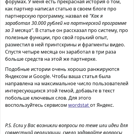
форумах. У меня есть прекрасная история о том,
как партнер написал статью в своем блоге про
партнерскую программу, назвал её
"Как я
заработал 30.000 рублей на партнерской программе
за 3 месяца"
. В статье он рассказал про систему, про
полезные функции, про свой горький опыт,
разместил в ней принтскрины и фрагменты видео.
Спустя четыре месяца он заработал в три раза
больше средств на этой же партнерке.
Подобные истории очень хорошо ранжируются
Яндексом и Google. Чтобы ваша статья была
направлена на максимальное число пользователей
интересующихся этой темой, добавьте в текст
побольше ключевых слов. Для этого
воспользуйтесь сервисом
wordstat
от Яндекс.
Р.S.
Если у Вас возникли вопросы по теме или идеи для
совместной реализации, смело задавайте вопросы