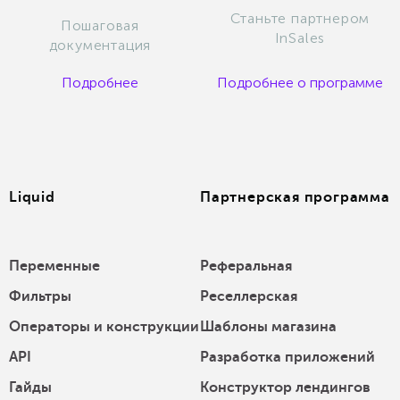
Станьте партнером
Пошаговая
InSales
документация
Подробнее
Подробнее о программе
Liquid
Партнерская программа
Переменные
Реферальная
Фильтры
Реселлерская
Операторы и конструкции
Шаблоны магазина
API
Разработка приложений
Гайды
Конструктор лендингов