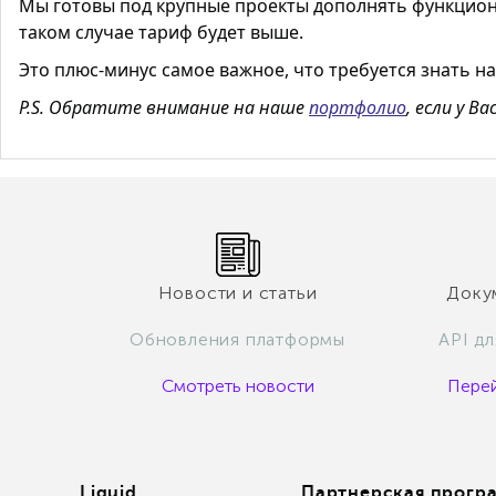
Мы готовы под крупные проекты дополнять функцио
таком случае тариф будет выше.
Это плюс-минус самое важное, что требуется знать на
P.S. Обратите внимание на наше
портфолио
, если у В
Новости и статьи
Докум
Обновления платформы
API д
Смотреть новости
Перей
Liquid
Партнерская прогр