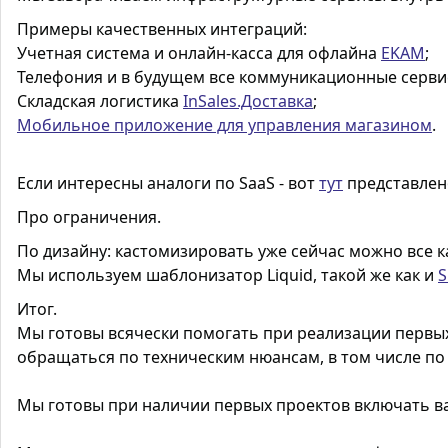
Примеры качественных интеграций:
Учетная система и онлайн-касса для офлайна
EKAM
;
Телефония и в будущем все коммуникационные серв
Складская логистика
InSales.Доставка
;
Мобильное приложение для управления магазином
.
Если интересны аналоги по
SaaS
- вот
тут
представлен
Про ограничения.
По дизайну: кастомизировать уже сейчас можно все ка
Мы используем шаблонизатор
Liquid
, такой же как и
S
Итог.
Мы готовы всячески помогать при реализации первых
обращаться по техническим нюансам, в том числе по 
Мы готовы при наличии первых проектов включать ва