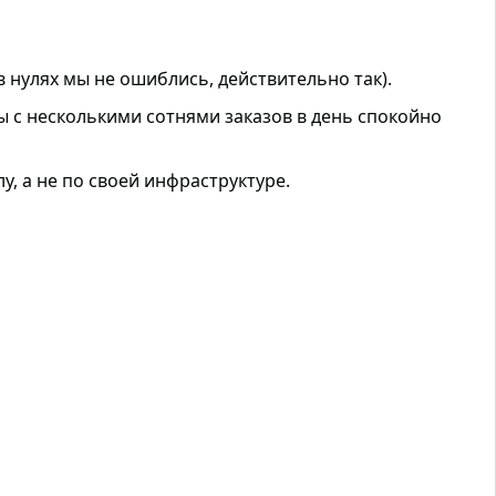
в нулях мы не ошиблись, действительно так).
ы с несколькими сотнями заказов в день спокойно
лу, а не по своей инфраструктуре.