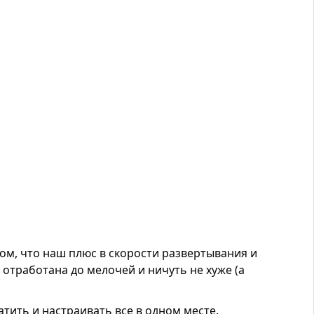
ом, что наш плюс в скорости развертывания и
 отработана до мелочей и ничуть не хуже (а
атить и настраивать все в одном месте.