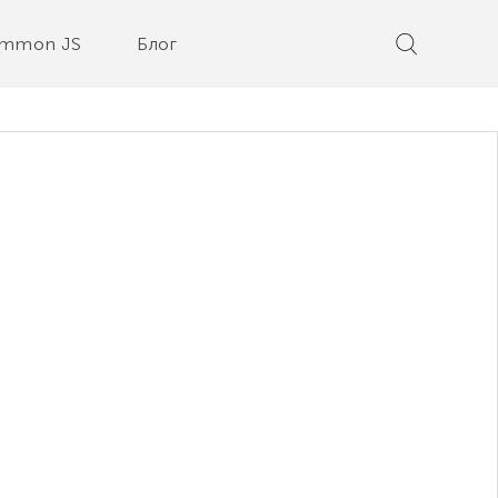
mmon JS
Блог