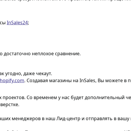
исы
InSales24
;
о достаточно неплохое сравнение.
к угодно, даже чекаут.
hopify.com
. Создавая магазины на
InSales
, Вы можете в 
 проектов. Со временем у нас будет дополнительный че
верстке.
ших менеджеров в наш Лид-центр и отправлять в вашу 