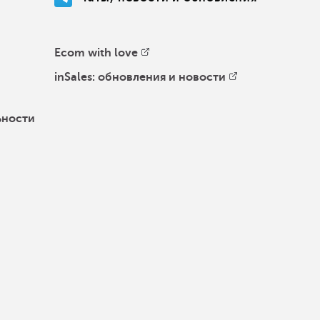
Ecom with love
inSales: обновления и новости
ьности