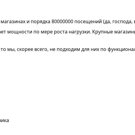
в магазинах и порядка
80000000
посещений (да, господа, 
вает мощности по мере роста нагрузки. Крупные магазин
, то мы, скорее всего, не подходим для них по функциона
ника