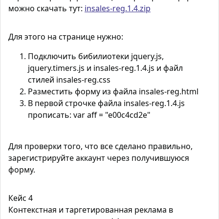
можно скачать тут:
insales-reg.1.4.zip
Для этого на странице нужно:
Подключить бибилиотеки jquery.js,
jquery.timers.js и insales-reg.1.4.js и файл
стилей insales-reg.css
Разместить форму из файла insales-reg.html
В первой строчке файла insales-reg.1.4.js
прописать: var aff = "e00c4cd2e"
Для проверки того, что все сделано правильно,
зарегистрируйте аккаунт через получившуюся
форму.
Кейс 4
Контекстная и таргетированная реклама в