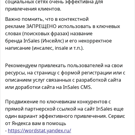
социальных сетях очень эффективна для
привлечения клиентов.
Важно помнить, что в контекстной
рекламе
ЗАПРЕЩЕНО
использовать в ключевых
словах (поисковых фразах) название
бренда
InSales
(
Инсейлс
) и его некорректное
написание (
инсалес
,
insale
и т.п.).
Рекомендуем привлекать пользователей на свои
ресурсы, на страницу с формой регистрации или с
описанием услуг связанных с разработкой сайта
или доработки сайта на InSales CMS.
Продвижение по ключевикам конкурентов с
прямой партнерской ссылкой на сайт InSales еще
один вариант эффективного привлечения. Сервис
от Яндекса вам в помощь
-
https://wordstat.yandex.ru/