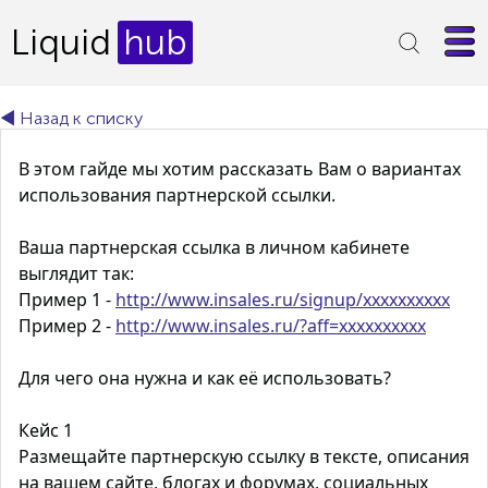
Liquid
hub
◄ Назад к списку
В этом гайде мы хотим рассказать Вам о вариантах
использования партнерской ссылки.
Ваша партнерская ссылка в личном кабинете
выглядит так:
Пример 1
-
http://www.insales.ru/signup/xxxxxxxxxx
Пример 2
-
http://www.insales.ru/?aff=xxxxxxxxxx
Для чего она нужна и как её использовать?
Кейс 1
Размещайте партнерскую ссылку в тексте, описания
на вашем сайте, блогах и форумах, социальных