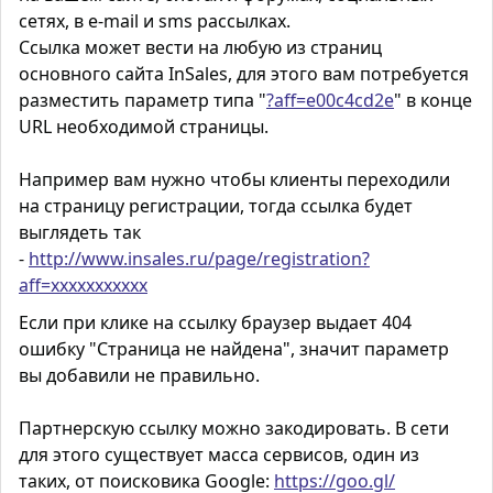
сетях, в e-mail и sms рассылках.
Ссылка может вести на любую из страниц
основного сайта InSales, для этого вам потребуется
разместить параметр типа "
?aff=e00c4cd2e
" в конце
URL необходимой страницы.
Например вам нужно чтобы клиенты переходили
на страницу регистрации, тогда ссылка будет
выглядеть так
-
http://www.insales.ru/page/registration?
aff=xxxxxxxxxxx
Если при клике на ссылку браузер выдает 404
ошибку "Страница не найдена", значит параметр
вы добавили не правильно.
Партнерскую ссылку можно закодировать. В сети
для этого существует масса сервисов, один из
таких, от поисковика
Google:
https://goo.gl/