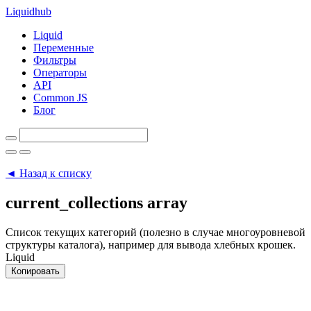
Liquid
hub
Liquid
Переменные
Фильтры
Операторы
API
Common JS
Блог
◄ Назад к списку
current_collections
array
Список текущих категорий (полезно в случае многоуровневой
структуры каталога), например для вывода хлебных крошек.
Liquid
Копировать