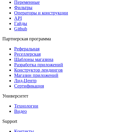
Переменные
Фильтры
Операторы и конструкции
API
Гайды
Github
Партнерская программа
Реферальная
Реселлерская
Шаблоны магазина
Разработка приложений
Конструктор лендингов
Магазин приложений
Лид-Центр
Сертификация
Университет
Технологии
Видео
Support
Контакты