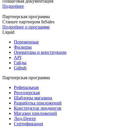
Пошаговая документация
Подробнее
Партнерская программа
Станьте партнером InSales
Подробнее о программе
Liquid
Переменные
Фильтры
Операторы и конструкции
API
Гайды
Github
Партнерская программа
Реферальная
Реселлерская
Шаблоны магазина
Разработка приложений
Конструктор лендингов
Магазин приложений
Лид-Центр
Сертификация