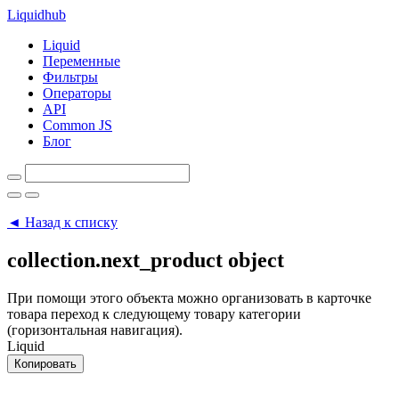
Liquid
hub
Liquid
Переменные
Фильтры
Операторы
API
Common JS
Блог
◄ Назад к списку
collection.next_product
object
При помощи этого объекта можно организовать в карточке
товара переход к следующему товару категории
(горизонтальная навигация).
Liquid
Копировать