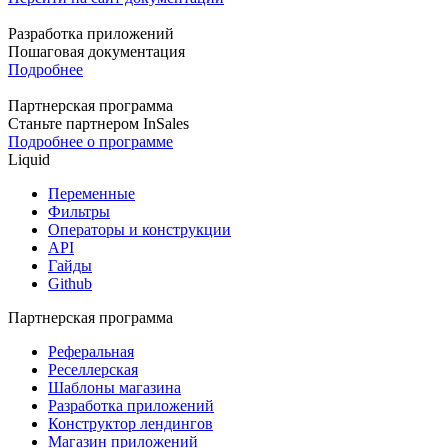
Разработка приложений
Пошаговая документация
Подробнее
Партнерская программа
Станьте партнером InSales
Подробнее о программе
Liquid
Переменные
Фильтры
Операторы и конструкции
API
Гайды
Github
Партнерская программа
Реферальная
Реселлерская
Шаблоны магазина
Разработка приложений
Конструктор лендингов
Магазин приложений