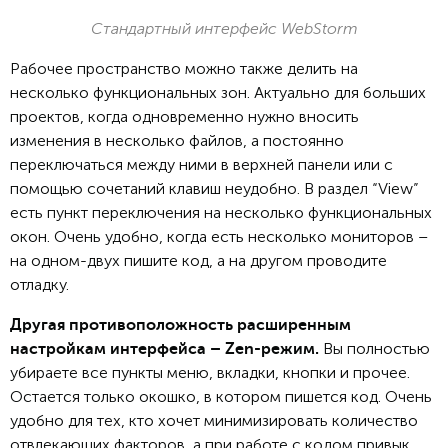
Стандартный интерфейс WebStorm
Рабочее пространство можно также делить на
несколько функциональных зон. Актуально для больших
проектов, когда одновременно нужно вносить
изменения в несколько файлов, а постоянно
переключаться между ними в верхней панели или с
помощью сочетаний клавиш неудобно. В раздел “View”
есть пункт переключения на несколько функциональных
окон. Очень удобно, когда есть несколько мониторов –
на одном-двух пишите код, а на другом проводите
отладку.
Другая противоположность расширенным
Вы полностью
настройкам интерфейса – Zen-режим.
убираете все пункты меню, вкладки, кнопки и прочее.
Остается только окошко, в котором пишется код. Очень
удобно для тех, кто хочет минимизировать количество
отвлекающих факторов, а при работе с кодом привык