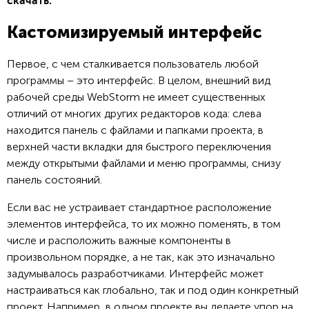
скачать.
Кастомизируемый интерфейс
Первое, с чем сталкивается пользователь любой
программы – это интерфейс. В целом, внешний вид
рабочей среды WebStorm не имеет существенных
отличий от многих других редакторов кода: слева
находится панель с файлами и папками проекта, в
верхней части вкладки для быстрого переключения
между открытыми файлами и меню программы, снизу
панель состояний.
Если вас не устраивает стандартное расположение
элементов интерфейса, то их можно поменять, в том
числе и расположить важные компоненты в
произвольном порядке, а не так, как это изначально
задумывалось разработчиками. Интерфейс может
настраиваться как глобально, так и под один конкретный
проект. Например, в одном проекте вы делаете упор на