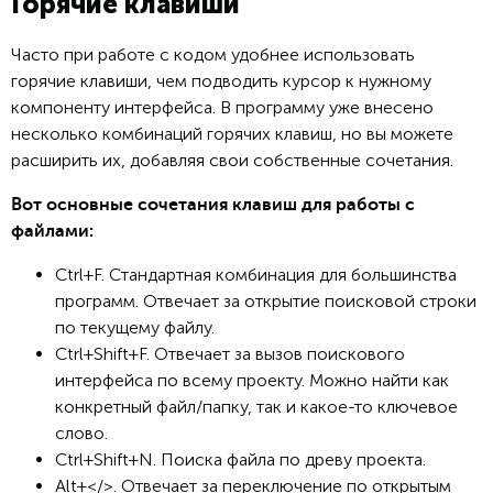
Горячие клавиши
Часто при работе с кодом удобнее использовать
горячие клавиши, чем подводить курсор к нужному
компоненту интерфейса. В программу уже внесено
несколько комбинаций горячих клавиш, но вы можете
расширить их, добавляя свои собственные сочетания.
Вот основные сочетания клавиш для работы с
файлами:
Ctrl+F. Стандартная комбинация для большинства
программ. Отвечает за открытие поисковой строки
по текущему файлу.
Ctrl+Shift+F. Отвечает за вызов поискового
интерфейса по всему проекту. Можно найти как
конкретный файл/папку, так и какое-то ключевое
слово.
Ctrl+Shift+N. Поиска файла по древу проекта.
Alt+</>. Отвечает за переключение по открытым