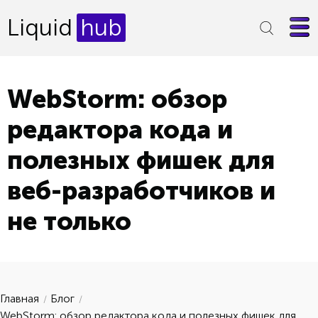
Liquid
hub
WebStorm: обзор
редактора кода и
полезных фишек для
веб-разработчиков и
не только
Главная
Блог
WebStorm: обзор редактора кода и полезных фишек для