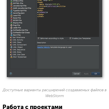
Доступные варианты расширений создаваемых файлов в
WebStorm
Работа с проектами