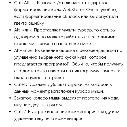
Ctrl+Alt+L. Включает/отключает стандартное
форматирование кода WebStorm. Очень удобно,
если форматирование сбилось или вы допустили
где-то ошибку.
Alt+клик. Проставляет мульти курсор, то есть вы
одновременно можете работать с несколькими
строками. Пример на картинке ниже.
Alt+Enter. Выведение окошка с рекомендациями по
улучшению выбранного куска куда, которое
предлагается программой. Обычно, чтобы получить
его достаточно навести на пиктограмму лампочки
около нужного отрезка.
Ctrl+D. Создает дубликат строки, на которой в
данный момент расположен курсор мыши.
Зажатое колесо мыши выделяет повторения кода,
идущие друг за другом.
Ctrl+/. Быстрое внесение комментария к коду или
удаление текущего комментария.