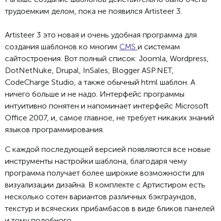
трудоемким делом, пока не появился Artisteer 3.
Аrtisteer 3 это новая и очень удобная программа для
создания шаблонов ко многим
CMS
и системам
сайтостроения. Вот полный список: Joomla, Wordpress,
DotNetNuke, Drupal, InSales, Blogger ASP.NET,
CodeCharge Studio, а также обычный html шаблон. А
ничего больше и не надо. Интерфейс программы
интуитивно понятен и напоминает интерфейс Microsoft
Office 2007, и, самое главное, не требует никаких знаний
языков программирования.
С каждой последующей версией появляются все новые
инструменты настройки шаблона, благодаря чему
программа получает более широкие возможности для
визуализации дизайна. В комплекте с Артистиром есть
несколько сотен вариантов различных бэкграундов,
текстур и всяческих прибамбасов в виде бликов панелей
и тому подобного.