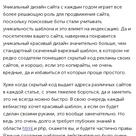
Уникальный дизайн сайта с каждым годом играет все
более решающую роль для продвижения сайта,
поскольку поисковые боты стали учитывать
уникальность шаблона и это влияет на индексацию. Да и
посетителям вашего сайта, наверняка понравится
уникальный красивый дизайн значительно больше, чем
стандартный скаченный варезный шаблон, в котором не
редко создатели помещают скрытый код рекламы своих
сайтов, и хорошо, если это копирайты, не очень
вредные, да и избавиться от которых проще простого.
Хуже когда скрытый код выдает адреса различных сайтов
в каждой статье, с этим тяжелее бороться, да и заметить
это не всегда можно быстро. В свою очередь каждый
вебмастер хочет красивый шаблон, а если он будет
сделан своими руками, это вообще замечательно. Но
ведь это очень долго и требует глубоких знаний в
области
html
и php, скажете вы, и будете частично правы.
Раньше создание шаблонов действительно было очень