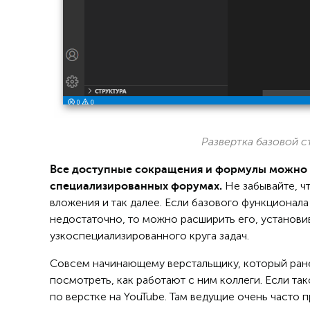
Развертка базовой 
Все доступные сокращения и формулы можно и
Не забывайте, ч
специализированных форумах.
вложения и так далее. Если базового функционала 
недостаточно, то можно расширить его, установ
узкоспециализированного круга задач.
Совсем начинающему верстальщику, который ран
посмотреть, как работают с ним коллеги. Если та
по верстке на YouTube. Там ведущие очень часто