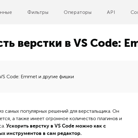
нные
Фильтры
Операторы
API
Co
ть верстки в VS Code: E
 VS Code: Emmet и другие фишки
 из самых популярных решений для верстальщика. Он
ется, а также имеет огромное количество плагинов и
са.
Ускорить верстку в VS Code можно как с
ых инструментов в сам редактор.