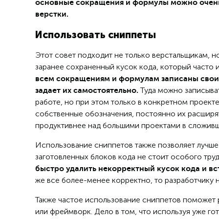
основные сокращения и формулы можно очень
верстки.
Использовать сниппеты
Этот совет подходит не только верстальщикам, н
заранее сохраненный кусок кода, который часто 
всем сокращениям и формулам записаны свои 
Туда можно записыват
задает их самостоятельно.
работе, но при этом только в конкретном проекте
собственные обозначения, постоянно их расширя
продуктивнее над большими проектами в сложивш
Использование сниппетов также позволяет лучше 
заготовленных блоков кода не стоит особого тру
быстро удалить некорректный кусок кода и в
же все более-менее корректно, то разработчику 
Также частое использование сниппетов поможет р
или фреймворк. Дело в том, что используя уже го