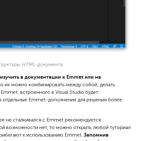
структуры HTML-документа
зучить в документации к Emmet или на
то их можно комбинировать между собой, делать
Emmet, встроенного в Visual Studio будет
ив отдельные Emmet-дополнения для решения более
ее не сталкивался с Emmet рекомендуется
кой возможности нет, то можно открыть любой туториал
 прибегают к использованию Emmet.
Запомнив