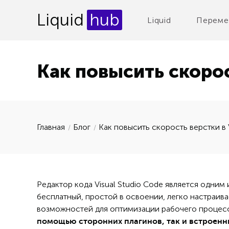
Liquid
hub
Liquid
Переме
Как повысить скорос
Главная
Блог
Как повысить скорость верстки в
Редактор кода Visual Studio Code является одним
бесплатный, простой в освоении, легко настраива
возможностей для оптимизации рабочего процес
помощью сторонних плагинов, так и встроенн