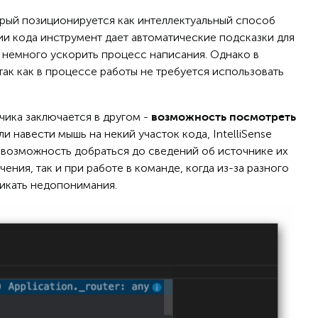
орый позиционируется как интеллектуальный способ
ии кода инструмент дает автоматические подсказки для
т немного ускорить процесс написания. Однако в
так как в процессе работы не требуется использовать
тчика заключается в другом -
возможность посмотреть
сли навести мышь на некий участок кода, IntelliSense
 возможность добраться до сведений об источнике их
ения, так и при работе в команде, когда из-за разного
никать недопонимания.