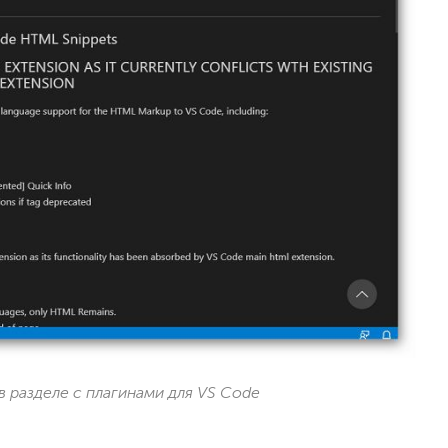
разделе с плагинами для VS Code