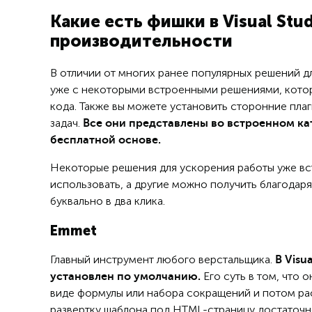
Какие есть фишки в Visual Stu
производительности
В отличии от многих ранее популярных решений дл
уже с некоторыми встроенными решениями, кото
кода. Также вы можете установить сторонние пла
задач.
Все они представлены во встроенном ка
бесплатной основе.
Некоторые решения для ускорения работы уже вст
использовать, а другие можно получить благодаря
буквально в два клика.
Emmet
Главный инструмент любого верстальщика.
В Visu
Его суть в том, что
установлен по умолчанию.
виде формулы или набора сокращений и потом рас
развертку шаблона под HTML-страницу достаточно 