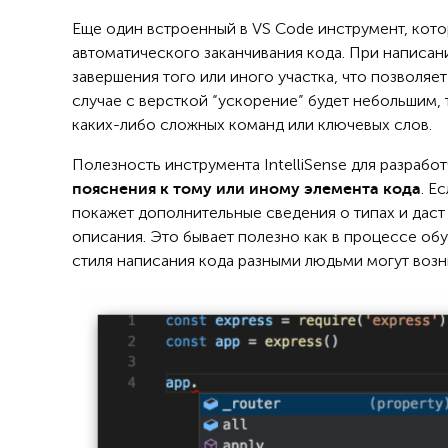
Еще один встроенный в VS Code инструмент, кот
автоматического заканчивания кода. При написан
завершения того или иного участка, что позволяе
случае с версткой “ускорение” будет небольшим, 
каких-либо сложных команд или ключевых слов.
Полезность инструмента IntelliSense для разрабо
. Е
пояснения к тому или иному элемента кода
покажет дополнительные сведения о типах и даст
описания. Это бывает полезно как в процессе обуч
стиля написания кода разными людьми могут воз