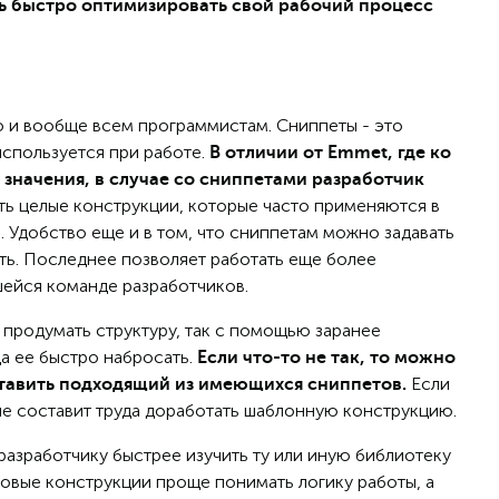
 быстро оптимизировать свой рабочий процесс
о и вообще всем программистам. Сниппеты - это
используется при работе.
В отличии от Emmet, где ко
значения, в случае со сниппетами разработчик
ь целые конструкции, которые часто применяются в
. Удобство еще и в том, что сниппетам можно задавать
ть. Последнее позволяет работать еще более
ейся команде разработчиков.
продумать структуру, так с помощью заранее
да ее быстро набросать.
Если что-то не так, то можно
Если
ставить подходящий из имеющихся сниппетов.
не составит труда доработать шаблонную конструкцию.
азработчику быстрее изучить ту или иную библиотеку
товые конструкции проще понимать логику работы, а