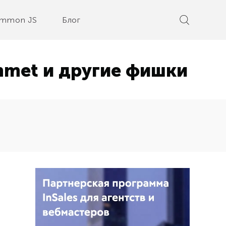
mmon JS
Блог
mmet и другие фишки