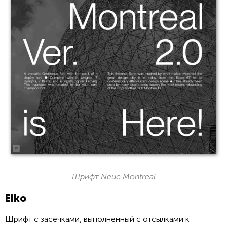
Шрифт Neue Montreal
Eiko
Шрифт с засечками, выполненный с отсылками к