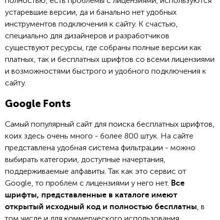
полностью, есть проблемы с лицензиями, используются
устаревшие версии, да и банально нет удобных
инструментов подключения к сайту. К счастью,
специально для дизайнеров и разработчиков
существуют ресурсы, где собраны полные версии как
платных, так и бесплатных шрифтов со всеми лицензиями
и возможностями быстрого и удобного подключения к
сайту.
Google Fonts
Самый популярный сайт для поиска бесплатных шрифтов,
коих здесь очень много - более 800 штук. На сайте
представлена удобная система фильтрации - можно
выбирать категории, доступные начертания,
поддерживаемые алфавиты. Так как это сервис от
Google, то проблем с лицензиями у него нет.
Все
шрифты, представленные в каталоге имеют
, в
открытый исходный код и полностью бесплатны
том числе и для коммерческого использования.