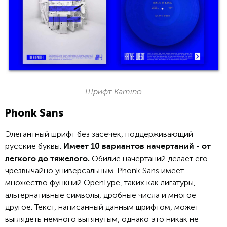
Шрифт Kamino
Phonk Sans
Элегантный шрифт без засечек, поддерживающий
русские буквы.
Имеет 10 вариантов начертаний - от
Обилие начертаний делает его
легкого до тяжелого.
чрезвычайно универсальным. Phonk Sans имеет
множество функций OpenType, таких как лигатуры,
альтернативные символы, дробные числа и многое
другое. Текст, написанный данным шрифтом, может
выглядеть немного вытянутым, однако это никак не