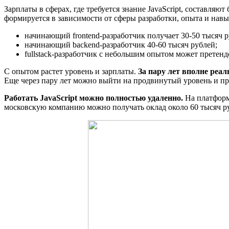
Зарплаты в сферах, где требуется знание JavaScript, составляют
формируется в зависимости от сферы разработки, опыта и навы
начинающий frontend-разработчик получает 30-50 тысяч р
начинающий backend-разработчик 40-60 тысяч рублей;
fullstack-разработчик с небольшим опытом может претендо
С опытом растет уровень и зарплаты.
За пару лет вполне реал
Еще через пару лет можно выйти на продвинутый уровень и прет
Работать JavaScript можно полностью удаленно.
На платформ
московскую компанию можно получать оклад около 60 тысяч ру