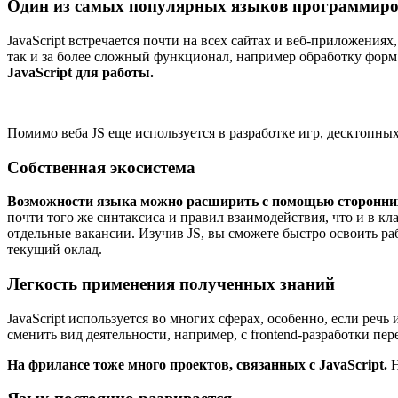
Один из самых популярных языков программир
JavaScript встречается почти на всех сайтах и веб-приложени
так и за более сложный функционал, например обработку форм
JavaScript для работы.
Помимо веба JS еще используется в разработке игр, десктопн
Собственная экосистема
Возможности языка можно расширить с помощью сторонних б
почти того же синтаксиса и правил взаимодействия, что и в кл
отдельные вакансии. Изучив JS, вы сможете быстро освоить ра
текущий оклад.
Легкость применения полученных знаний
JavaScript используется во многих сферах, особенно, если речь 
сменить вид деятельности, например, с frontend-разработки пере
На фрилансе тоже много проектов, связанных с JavaScript.
Н