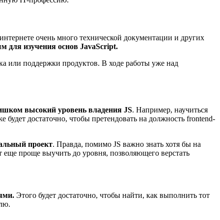
 в интернете очень много технической документации и других
 для изучения основ JavaScript.
ка или поддержки продуктов. В ходе работы уже над
лишком высокий уровень владения JS
. Например, научиться
 будет достаточно, чтобы претендовать на должность frontend-
еальный проект
. Правда, помимо JS важно знать хотя бы на
дет еще проще выучить до уровня, позволяющего верстать
ями.
Этого будет достаточно, чтобы найти, как выполнить тот
лю.