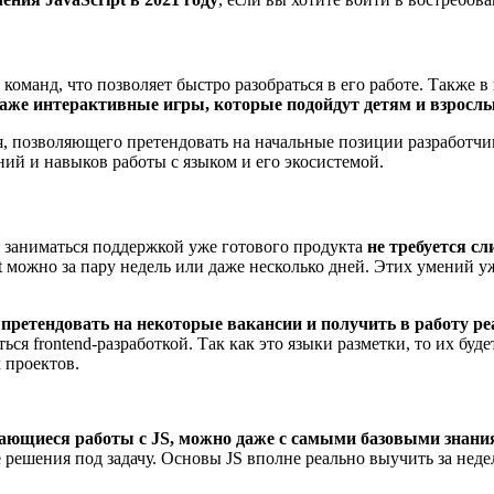
 команд, что позволяет быстро разобраться в его работе. Также
аже интерактивные игры, которые подойдут детям и взрослым
я, позволяющего претендовать на начальные позиции разработчи
й и навыков работы с языком и его экосистемой.
 заниматься поддержкой уже готового продукта
не требуется с
можно за пару недель или даже несколько дней. Этих умений уже
 претендовать на некоторые вакансии и получить в работу р
ся frontend-разработкой. Так как это языки разметки, то их бу
 проектов.
сающиеся работы с JS, можно даже с самыми базовыми знани
 решения под задачу. Основы JS вполне реально выучить за неде