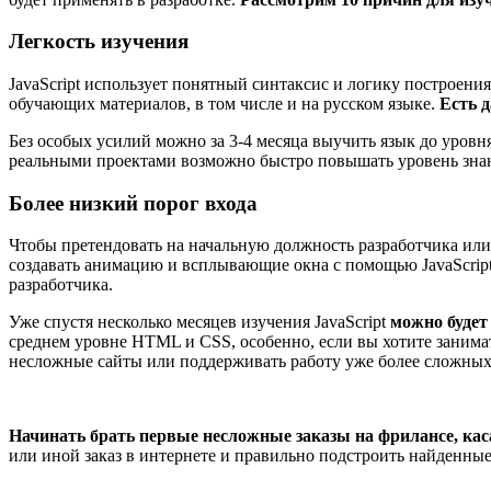
Легкость изучения
JavaScript использует понятный синтаксис и логику построения
обучающих материалов, в том числе и на русском языке.
Есть д
Без особых усилий можно за 3-4 месяца выучить язык до уровн
реальными проектами возможно быстро повышать уровень знани
Более низкий порог входа
Чтобы претендовать на начальную должность разработчика или
создавать анимацию и всплывающие окна с помощью JavaScript 
разработчика.
Уже спустя несколько месяцев изучения JavaScript
можно будет
среднем уровне HTML и CSS, особенно, если вы хотите занимать
несложные сайты или поддерживать работу уже более сложных
Начинать брать первые несложные заказы на фрилансе, ка
или иной заказ в интернете и правильно подстроить найденные