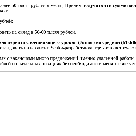
 более 60 тысяч рублей в месяц. Причем п
олучать эти суммы мо
ков:
ублей;
вать на оклад в 50-60 тысяч рублей.
ьно перейти с начинающего уровня (Junior) на средний (Middle
ендовать на вакансии Senior-разработчика, где часто встречают
ах с вакансиями много предложений именно удаленной работы.
блей на начальных позициях без необходимости менять свое мес