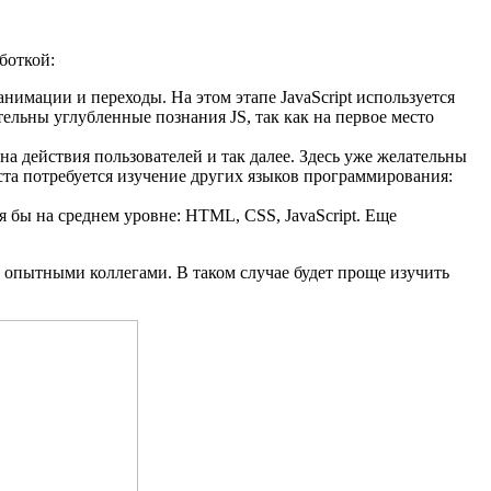
аботкой:
нимации и переходы. На этом этапе JavaScript используется
ельны углубленные познания JS, так как на первое место
а действия пользователей и так далее. Здесь уже желательны
оста потребуется изучение других языков программирования:
я бы на среднем уровне: HTML, CSS, JavaScript. Еще
 опытными коллегами. В таком случае будет проще изучить