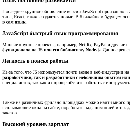
Язык постоянно развивается
Последнее крупное обновление версии JavaScript произошло в 2
типа, React, также создаются новые. В ближайшем будущем ос
в сам язык.
JavaScript быстрый язык программирования
Многие крупные проекты, например, Netflix, PayPal и другие в 
функционала на JS или его библиотеку Node.js.
Данное решени
Легкость в поиске работы
Из-за того, что JS используется почти везде в веб-индустрии 
разработчики, так и разработчики с небольшим опытом или в
специалистов, так как их проще обучить работать с инструмен
Также на различных фриланс-площадках можно найти много прое
всплывающие окна на сайте, поработать над анимацией и так д
заказов.
Высокий уровень зарплат