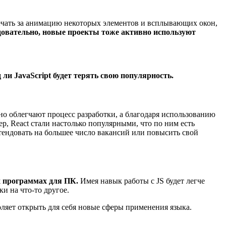
вечать за анимацию некоторых элементов и всплывающих окон,
едовательно, новые проекты тоже активно используют
ли JavaScript будет терять свою популярность.
о облегчают процесс разработки, а благодаря использованию
ер, React стали настолько популярными, что по ним есть
етендовать на большее число вакансий или повысить свой
х программах для ПК.
Имея навык работы с JS будет легче
ки на что-то другое.
оляет открыть для себя новые сферы применения языка.