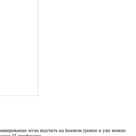
раммирования легко выучить на базовом уровне и уже можно
ванную IT-профессию.