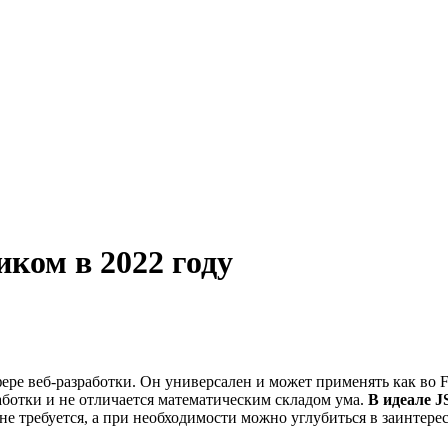
иком в 2022 году
ре веб-разработки. Он универсален и может применять как во Fon
аботки и не отличается математическим складом ума.
В идеале J
 не требуется, а при необходимости можно углубиться в заинтер