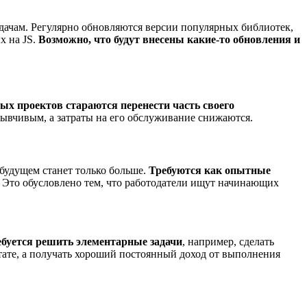
задачам. Регулярно обновляются версии популярных библиотек,
х на JS.
Возможно, что будут внесены какие-то обновления и
ых проектов стараются перенести часть своего
зывчивым, а затраты на его обслуживание снижаются.
 будущем станет только больше.
Требуются как опытные
 Это обусловлено тем, что работодатели ищут начинающих
ебуется решить элементарные задачи
, например, сделать
штате, а получать хороший постоянный доход от выполнения