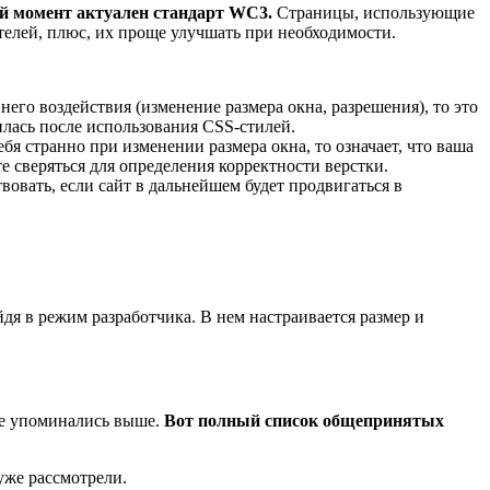
й момент актуален стандарт WC3.
Страницы, использующие
телей, плюс, их проще улучшать при необходимости.
его воздействия (изменение размера окна, разрешения), то это
илась после использования CSS-стилей.
ебя странно при изменении размера окна, то означает, что ваша
е сверяться для определения корректности верстки.
овать, если сайт в дальнейшем будет продвигаться в
дя в режим разработчика. В нем настраивается размер и
же упоминались выше.
Вот полный список общепринятых
уже рассмотрели.