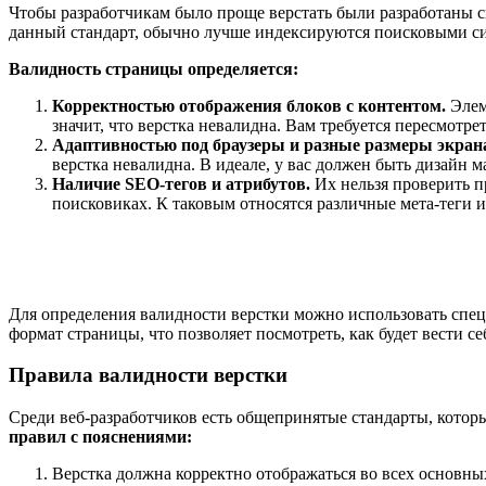
Чтобы разработчикам было проще верстать были разработаны 
данный стандарт, обычно лучше индексируются поисковыми сис
Валидность страницы определяется:
Корректностью отображения блоков с контентом.
Элеме
значит, что верстка невалидна. Вам требуется пересмотр
Адаптивностью под браузеры и разные размеры экран
верстка невалидна. В идеале, у вас должен быть дизайн м
Наличие SEO-тегов и атрибутов.
Их нельзя проверить п
поисковиках. К таковым относятся различные мета-теги и
Для определения валидности верстки можно использовать специ
формат страницы, что позволяет посмотреть, как будет вести се
Правила валидности верстки
Среди веб-разработчиков есть общепринятые стандарты, кото
правил с пояснениями:
Верстка должна корректно отображаться во всех основных