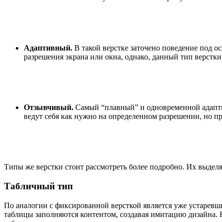
Адаптивный.
В такой верстке заточено поведение под 
разрешения экрана или окна, однако, данный тип верстк
Отзывчивый.
Самый “плавный” и одновременной адаптив
ведут себя как нужно на определенном разрешении, но п
Типы же верстки стоит рассмотреть более подробно. Их выделя
Табличный тип
По аналогии с фиксированной версткой является уже устарев
таблицы заполняются контентом, создавая имитацию дизайна. Не