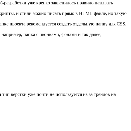
веб-разработки уже крепко закрепилось правило называть
скрипты, и стили можно писать прямо в HTML-файле, но такую
апке проекта рекомендуется создать отдельную папку для CSS,
например, папка с иконками, фонами и так далее;
 тип верстки уже почти не используется из-за трендов на