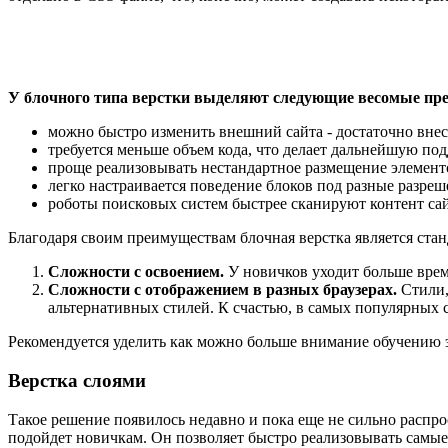
У блочного типа верстки выделяют следующие весомые пр
можно быстро изменить внешний сайта - достаточно внес
требуется меньше объем кода, что делает дальнейшую под
проще реализовывать нестандартное размещение элемент
легко настраивается поведение блоков под разные разреш
роботы поисковых систем быстрее сканируют контент сай
Благодаря своим преимуществам блочная верстка является ст
Сложности с освоением.
У новичков уходит больше време
Сложности с отображением в разных браузерах.
Стили,
альтернативных стилей. К счастью, в самых популярных 
Рекомендуется уделить как можно больше внимание обучению э
Верстка слоями
Такое решение появилось недавно и пока еще не сильно распр
подойдет новичкам. Он позволяет быстро реализовывать самы