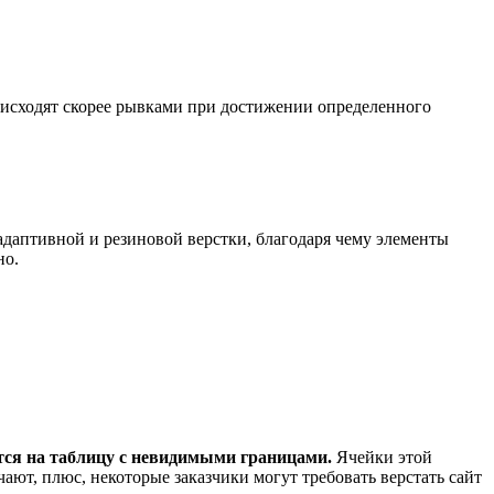
оисходят скорее рывками при достижении определенного
даптивной и резиновой верстки, благодаря чему элементы
но.
ется на таблицу с невидимыми границами.
Ячейки этой
чают, плюс, некоторые заказчики могут требовать верстать сайт