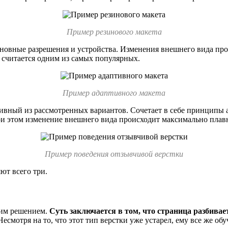
Пример резинового макета
основные разрешения и устройства. Изменения внешнего вида пр
и считается одним из самых популярных.
Пример адаптивного макета
ный из рассмотренных вариантов. Сочетает в себе принципы а
ри этом изменение внешнего вида происходит максимально плав
Пример поведения отзывчивой верстки
ют всего три.
шим решением.
Суть заключается в том, что страница разбива
смотря на то, что этот тип верстки уже устарел, ему все же обу