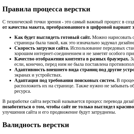
Правила процесса верстки
С технической точки зрения - это самый важный процесс в со
от качества макета, преобразованного в цифровой вариант 
Как будет выглядеть готовый сайт.
Можно нарисовать оч
страницы была такой, как это изначально задумал дизайне
Скорость загрузки сайта.
Использование передовых станд
хорошим интернет-соединением и не заметят особого прир
Качество отображения контента в разных браузерах.
За
если, конечно, перед ним не была поставлена противопол
Адаптивность внешнего вида страниц под другие устр
экранах и устройствах.
Адаптация под требования поисковых систем.
В процес
расположить их на странице. Также нужно не забывать об
ресурса.
В разработке сайта версткой называется процесс перевода диз
позаботиться о том, чтобы сайт не только выглядел красиво
улучшения сайта и его продвижение будут затруднены.
Валидность верстки