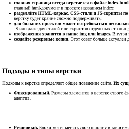
главная страница всегда верстается в файле index.html
главный html-документ в проекте названием index;
разделяйте HTML-каркас, CSS-стили и JS-скрипты по
верстку будет крайне сложно поддерживать;
для больших проектов может потребоваться несколько
JS или даже для стилей или скриптов отдельных страниц;
изображения хранятся в папке img или images.
Внутри э
создайте резервные копии.
Этот совет больше актуален 
Подходы и типы верстки
Подходы к верстке определяют общее поведение сайта.
Их сущ
Фиксированный.
Размеры элементов в верстке строго фи
адаптив.
Резиновый.
Блоки могут менять свою ширину в зависимос