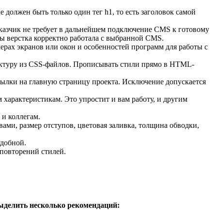
 должен быть только один тег h1, то есть заголовок самой
аказчик не требует в дальнейшем подключение CMS к готовому
бы верстка корректно работала с выбранной CMS.
мерах экранов или окон и особенностей программ для работы с
уктуру из CSS-файлов. Прописывать стили прямо в HTML-
ссылки на главную страницу проекта. Исключение допускается
 характеристикам. Это упростит и вам работу, и другим
 и коллегам.
ми, размер отступов, цветовая заливка, толщина обводки,
удобной.
повторений стилей.
ыделить несколько рекомендаций: