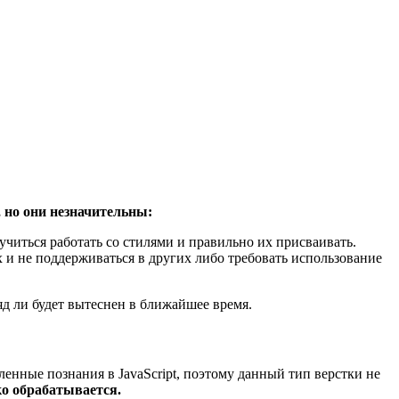
, но они незначительны:
читься работать со стилями и правильно их присваивать.
 и не поддерживаться в других либо требовать использование
д ли будет вытеснен в ближайшее время.
енные познания в JavaScript, поэтому данный тип верстки не
ко обрабатывается.