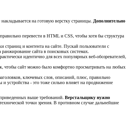
е накладывается на готовую верстку страницы.
Дополнительно
 правильно перевести в HTML и CSS, чтобы хотя бы структура
 страниц и контента на сайте. Пускай пользователи с
а ранжирование сайта в поисковых системах.
практически идентично для всех популярных веб-обозревателей,
 так, чтобы сайт можно было комфортно просматривать на любых
заголовков, ключевых слов, описаний, плюс, правильно
ы и устройства - это тоже сильно влияет на продвижение
ом приведенных выше требований.
Верстальщику нужно
 технической точки зрения. В противном случае дальнейшие