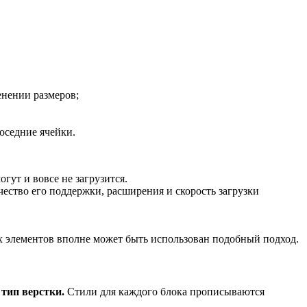
енении размеров;
оседние ячейки.
гут и вовсе не загрузится.
чество его поддержки, расширения и скорость загрузки
х элементов вполне может быть использован подобный подход.
тип верстки.
Стили для каждого блока прописываются