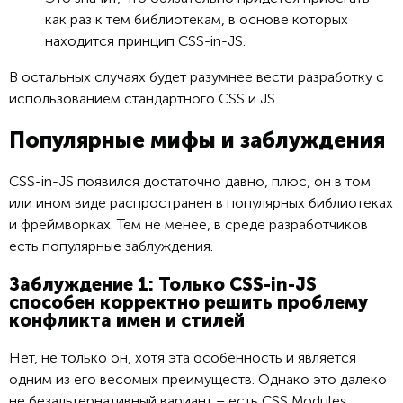
как раз к тем библиотекам, в основе которых
находится принцип CSS-in-JS.
В остальных случаях будет разумнее вести разработку с
использованием стандартного CSS и JS.
Популярные мифы и заблуждения
CSS-in-JS появился достаточно давно, плюс, он в том
или ином виде распространен в популярных библиотеках
и фреймворках. Тем не менее, в среде разработчиков
есть популярные заблуждения.
Заблуждение 1: Только CSS-in-JS
способен корректно решить проблему
конфликта имен и стилей
Нет, не только он, хотя эта особенность и является
одним из его весомых преимуществ. Однако это далеко
не безальтернативный вариант – есть CSS Modules,