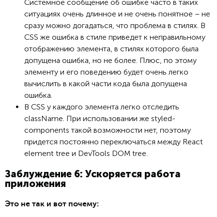
Системное сообщение об ошибке часто в таких
ситуациях очень длинное и не очень понятное – не
сразу можно догадаться, что проблема в стилях. В
CSS же ошибка в стиле приведет к неправильному
отображению элемента, в стилях которого была
допущена ошибка, но не более. Плюс, по этому
элементу и его поведению будет очень легко
вычислить в какой части кода была допущена
ошибка.
В CSS у каждого элемента легко отследить
className. При использовании же styled-
components такой возможности нет, поэтому
придется постоянно переключаться между React
element tree и DevTools DOM tree.
Заблуждение 6: Ускоряется работа
приложения
Это не так и вот почему: