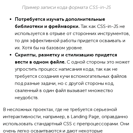
Пример записи кода формата CSS-in-JS
Потребуется изучать дополнительные
Так как CSS-in-JS не
библиотеки и фреймворки.
используется в отрыве от сторонних инструментов,
то для эффективной работы придется осваивать и
их. Хотя бы на базовом уровне.
Скрипты, разметку и стилизацию придется
С одной стороны это может
вести в одном файле.
упростить процесс написания кода, так как не
требуется создания кучи вспомогательных файлов
под разные задачи, но с другой стороны код,
сваленный в один файл вызывает множество
неудобств.
В несложных проектах, где не требуется серьезной
интерактивности, например, в Landing Page, оправданно
использовать стандартный CSS с препроцессорами. Они
очень легко осваитваются и дают некоторые