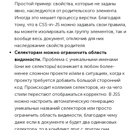
Простой пример: свойства, которые не заданы
явно, наследуются от родительского элемента.
Иногда это мешает процессу верстки. Благодаря
тому, что в CSS-in-JS можно задавать свои правила,
вы можете изолировать как группу элементов, так и
вообще весь документ, отключив для них
наследование свойств родителя.
Селекторам можно ограничить область
Проблема с уникальными именами
видимости.
(они же селекторы) возникает в любом более-
менее сложном проекте и/или в ситуациях, когда к
проекту требуется добавить большой сторонний
код. Происходит коллизия селекторов, из-за чего
стили перестают отображаться корректно. В JSS
можно настроить автоматическую генерацию
уникальных названий селекторов или просто
ограничить область видимости, благодаря чему
даже если в документе и будет два одинаковых
селектора, то в конфликт друг с другом они