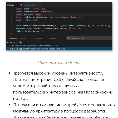
Пример кода из React
Требуется высокий уровень интерактивности.
Плотная интеграция CSS с JavaScript позволяет
упростить разработку отзывчивых
пользовательских интерфейсов, чем классический
подход.
По тем или иным причинам требуется использовать
модульную архитектуру в процессе разработки.
Это значит, что обязательно придется прибегать