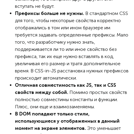
вступать не будут.
В стандартном CSS
Префиксы больше не нужны.
для того, чтобы некоторые свойства корректно
отображались в том или ином браузере им
требуется задавать определенные префиксы. Мало
того, что разработчику нужно знать,
поддерживается ли то или иное свойство без
префикса, так их еще нужно вставлять в код,
увеличивая его размер и тратя дополнительное
время. В CSS-in-JS расстановка нужных префиксов
происходит автоматически.
Отличная совместимость как JS, так и CSS
Помимо простых свойств
свойств между собой.
полностью совместимы константы и функции.
Плюс, они еще и взаимозаменяемы.
В DOM попадают только стили,
использующиеся у отображенных в данный
Это уменьшает
момент на экране элементов.