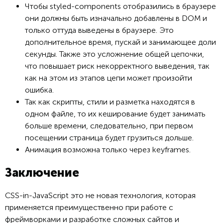
Чтобы styled-components отобразились в браузере
они должны быть изначально добавлены в DOM и
только оттуда выведены в браузере. Это
дополнительное время, пускай и занимающее доли
секунды. Также это усложнение общей цепочки,
что повышает риск некорректного выведения, так
как на этом из этапов цепи может произойти
ошибка.
Так как скрипты, стили и разметка находятся в
одном файле, то их кеширование будет занимать
больше времени, следовательно, при первом
посещении страница будет грузиться дольше.
Анимация возможна только через keyframes.
Заключение
CSS-in-JavaScript это не новая технология, которая
применяется преимущественно при работе с
фреймворками и разработке сложных сайтов и