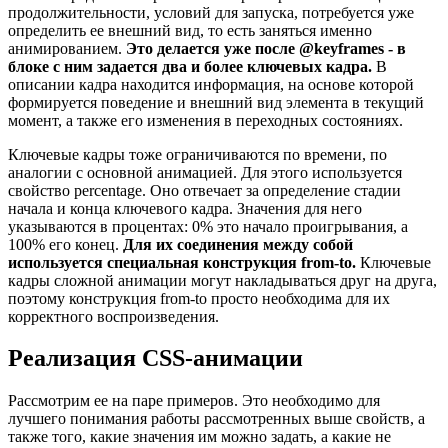
продолжительности, условий для запуска, потребуется уже
определить ее внешний вид, то есть заняться именно
анимированием.
Это делается уже после @keyframes - в
блоке с ним задается два и более ключевых кадра.
В
описании кадра находится информация, на основе которой
формируется поведение и внешний вид элемента в текущий
момент, а также его изменения в переходных состояниях.
Ключевые кадры тоже ограничиваются по времени, по
аналогии с основной анимацией. Для этого используется
свойство percentage. Оно отвечает за определение стадии
начала и конца ключевого кадра. Значения для него
указываются в процентах: 0% это начало проигрывания, а
100% его конец.
Для их соединения между собой
используется специальная конструкция from-to.
Ключевые
кадры сложной анимации могут накладываться друг на друга,
поэтому конструкция from-to просто необходима для их
корректного воспроизведения.
Реализация CSS-анимации
Рассмотрим ее на паре примеров. Это необходимо для
лучшего понимания работы рассмотренных выше свойств, а
также того, какие значения им можно задать, а какие не