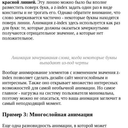
красной линией.
Эту линию можно было бы вполне
разместить поверх букв, а z-index задать один раз в виде
константы и не трогать его. Однако обратите внимание, что
слово зачеркивается частично - некоторые буквы находятся
поверх линии. Анимация z-index здесь используется как раз
для букв: те, которые должны оказаться зачеркнутыми
получаются отрицательное значение, а которые нет
положительное.
Анимация зачеркивания слова, когда некоторые буквы
выпадают из-под черты
Вообще анимирование элементов с изменением значения z-
index позволяет сделать дизайн сайт многослойным и
интересным. Также оно открывает множество интересных
возможностей для самой необычной анимации. Но самое
главное - нагрузка на систему пользователя минимальна,
поэтому можно не опасаться, что ваша анимация заглючит в
самый неподходящий момент.
Пример 3: Многослойная анимация
Еще одна разновидность анимации, в которой может