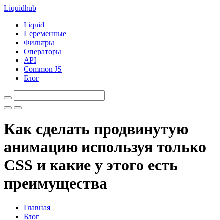
Liquid
hub
Liquid
Переменные
Фильтры
Операторы
API
Common JS
Блог
Как сделать продвинутую
анимацию используя только
CSS и какие у этого есть
преимущества
Главная
Блог