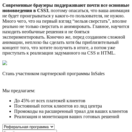
Современные браузеры поддерживают почти все основные
нововведения в CSS3
, поэтому опасаться, что ваша анимация
не будет проигрываться у какого-то пользователя, не нужно.
Много чего, что на первый взгляд “нельзя сверстать”, вполне
реально не только сверстать и анимировать. Главное, научится
находить необычные решения и не бояться
экспериментировать. Конечно же, перед созданием сложной
анимации, неплохо бы сделать хотя бы приблизительный
концепт того, что хотите получить в итоге, а потом уже
приступать к реализации задуманного на CSS и HTML.
Стань участником партнерской программы InSales
Мы предлагаем:
До 45% от всех платежей клиентов
Постоянный поток клиентов из лид центра
Промокоды на расширенный триал для ваших клиентов
Реализация и монетизация ваших готовых решений