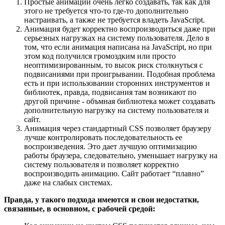
Простые анимации очень легко создавать, так как для
этого не требуется что-то где-то дополнительно
настраивать, а также не требуется владеть JavaScript.
Анимация будет корректно воспроизводиться даже при
серьезных нагрузках на систему пользователя. Дело в
том, что если анимация написана на JavaScript, но при
этом код получился громоздким или просто
неоптимизированным, то высок риск столкнуться с
подвисаниями при проигрывании. Подобная проблема
есть и при использовании сторонних инструментов и
библиотек, правда, подвисания там возникают по
другой причине - объмная библиотека может создавать
дополнительную нагрузку на систему пользователя и
сайт.
Анимация через стандартный CSS позволяет браузеру
лучше контролировать последовательность ее
воспроизведения. Это дает лучшую оптимизацию
работы браузера, следовательно, уменьшает нагрузку на
систему пользователя и позволяет корректно
воспроизводить анимацию. Сайт работает “плавно”
даже на слабых системах.
Правда, у такого подхода имеются и свои недостатки,
связанные, в основном, с рабочей средой: