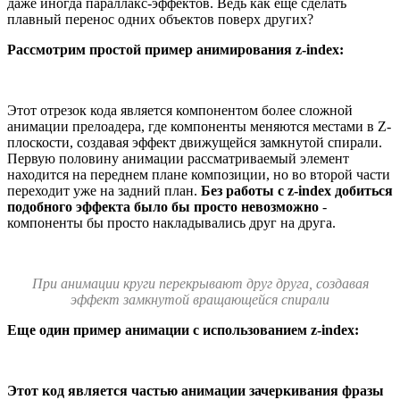
даже иногда параллакс-эффектов. Ведь как еще сделать
плавный перенос одних объектов поверх других?
Рассмотрим простой пример анимирования z-index:
Этот отрезок кода является компонентом более сложной
анимации прелоадера, где компоненты меняются местами в Z-
плоскости, создавая эффект движущейся замкнутой спирали.
Первую половину анимации рассматриваемый элемент
находится на переднем плане композиции, но во второй части
переходит уже на задний план.
Без работы с z-index добиться
подобного эффекта было бы просто невозможно
-
компоненты бы просто накладывались друг на друга.
При анимации круги перекрывают друг друга, создавая
эффект замкнутой вращающейся спирали
Еще один пример анимации с использованием z-index:
Этот код является частью анимации зачеркивания фразы