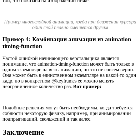
той, что показана на изображении ниже.
Пример многослойной анимации, когда при движении курсора
один слой плавно сменяется другим
Пример 4: Комбинации анимации из animation-
timing-function
Частой ошибкой начинающего верстальщика является
понимание, что animation-timing-function может быть только в
одном экземпляре на всю анимацию, но это не совсем верно.
Она может быть в единственном экземпляре на какой-то один
кадр, но в конкретном @keyframes ее можно менять
неограниченное количество раз.
Вот пример:
Подобные решения могут быть необходимы, когда требуется
соблюсти некоторую физику, например, при анимировании
подпрыгиваний, скольжений и так далее.
Заключение