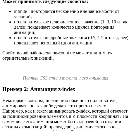
Может принимать следующие свойства:
infinite - повторяется бесконечно вне зависимости от
условий;
пользовательское целочисленное значение (1, 3, 10 и так
далее) показывает количество циклов повторения
анимации;
пользовательские дробные значения (0.5, 1.5 и так далее)
показывают неполный цикл анимации.
Свойство animation-iteration-count не может принимать
отрицательных значений.
Полные CSS стили текста и его анимация
Пример 2: Анимация z-index
Некоторые свойства, по мнению обычного пользователя,
анимировать нельзя либо делать это просто незачем.
Например, как и зачем анимировать z-index, который отвечает
за позиционирование элементов в Z-плоскости координат? На
самом деле его анимация может быть ключевой в создании
сложных композиций: прелоадеров, динамического фона,